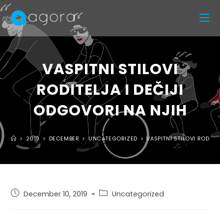
VASPITNI STILOVI
RODITELJA I DEČIJI
ODGOVORI NA NJIH
>
2019
>
DECEMBER
>
UNCATEGORIZED
>
VASPITNI STILOVI RODITE
December 10, 2019
Uncategorized