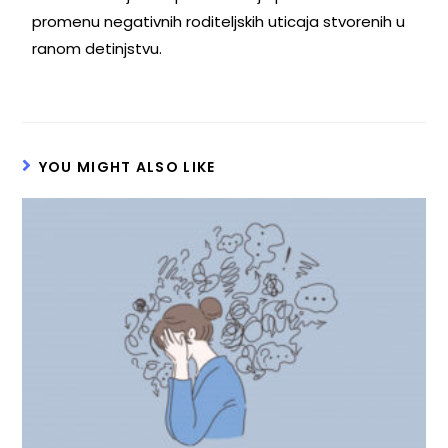
promenu negativnih roditeljskih uticaja stvorenih u
ranom detinjstvu.
YOU MIGHT ALSO LIKE