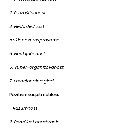
2. Prezaštićenost
3. Nedoslednost
4.Sklonost raspravama
5. Neuključenost
6. Super-organizovanost
7. Emocionalna glad
Pozitivni vaspitni stilovi:
1. Razumnost
2. Podrška i ohrabrenje