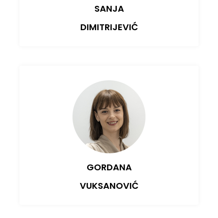
SANJA
DIMITRIJEVIĆ
GORDANA
VUKSANOVIĆ