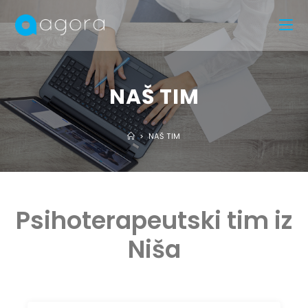
NAŠ TIM
>
NAŠ TIM
Psihoterapeutski tim iz
Niša