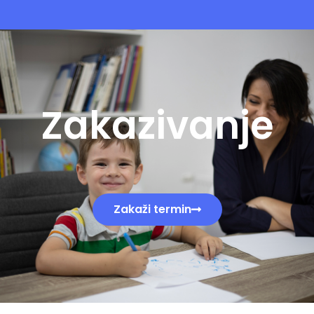
Zakazivanje
Zakaži termin