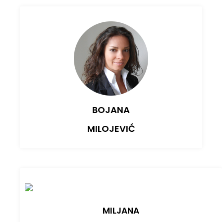
BOJANA
MILOJEVIĆ
MILJANA