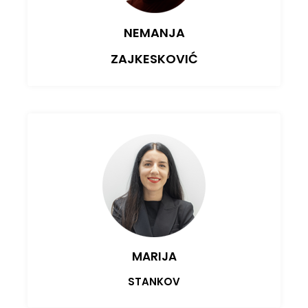
NEMANJA
ZAJKESKOVIĆ
MARIJA
STANKOV