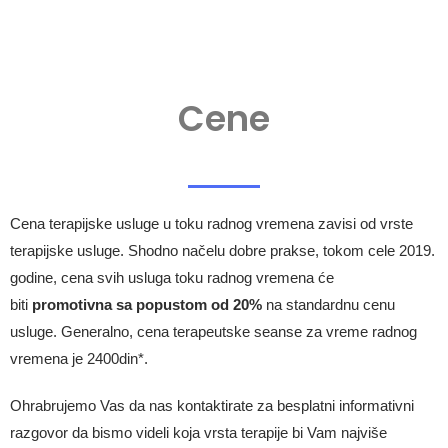
Cene
Cena terapijske usluge u toku radnog vremena zavisi od vrste
terapijske usluge. Shodno načelu dobre prakse, tokom cele 2019.
godine, cena svih usluga toku radnog vremena će
biti
promotivna sa popustom od 20%
na standardnu cenu
usluge. Generalno, cena terapeutske seanse za vreme radnog
vremena je 2400din*.
Ohrabrujemo Vas da nas kontaktirate za besplatni informativni
razgovor da bismo videli koja vrsta terapije bi Vam najviše