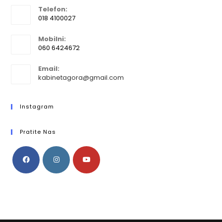
Telefon:
018 4100027
Mobilni:
060 6424672
Email:
kabinetagora@gmail.com
Instagram
Pratite Nas