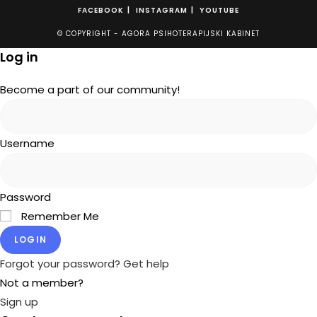
FACEBOOK
INSTAGRAM
YOUTUBE
© COPYRIGHT - AGORA PSIHOTERAPIJSKI KABINET
Log in
Become a part of our community!
Username
Password
Remember Me
LOGIN
Forgot your password? Get help
Not a member?
Sign up