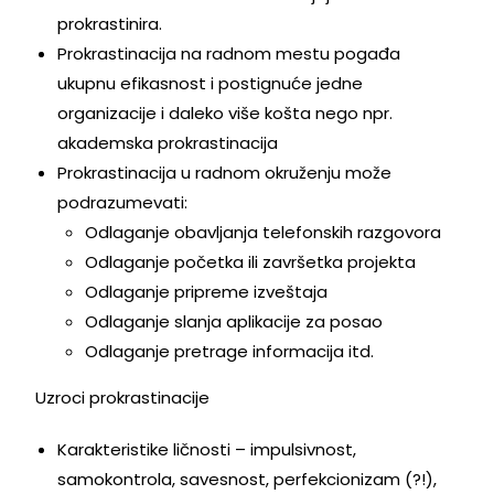
prokrastinira.
Prokrastinacija na radnom mestu pogađa
ukupnu efikasnost i postignuće jedne
organizacije i daleko više košta nego npr.
akademska prokrastinacija
Prokrastinacija u radnom okruženju može
podrazumevati:
Odlaganje obavljanja telefonskih razgovora
Odlaganje početka ili završetka projekta
Odlaganje pripreme izveštaja
Odlaganje slanja aplikacije za posao
Odlaganje pretrage informacija itd.
Uzroci prokrastinacije
Karakteristike ličnosti – impulsivnost,
samokontrola, savesnost, perfekcionizam (?!),