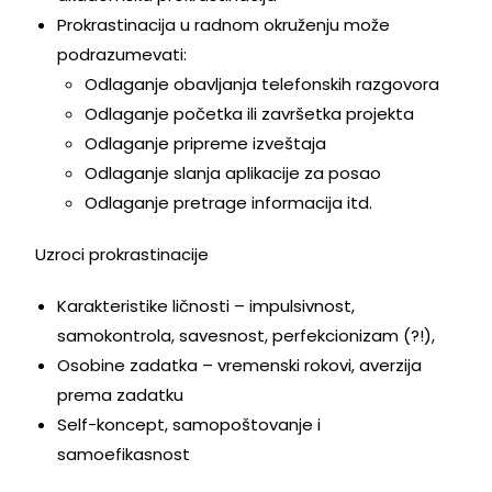
Prokrastinacija u radnom okruženju može
podrazumevati:
Odlaganje obavljanja telefonskih razgovora
Odlaganje početka ili završetka projekta
Odlaganje pripreme izveštaja
Odlaganje slanja aplikacije za posao
Odlaganje pretrage informacija itd.
Uzroci prokrastinacije
Karakteristike ličnosti – impulsivnost,
samokontrola, savesnost, perfekcionizam (?!),
Osobine zadatka – vremenski rokovi, averzija
prema zadatku
Self-koncept, samopoštovanje i
samoefikasnost