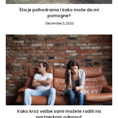
Šta je psihodrama i kako može da mi
pomogne?
December 3, 2020
Kako kroz vežbe sami možete raditi na
partnerkom odnosu?