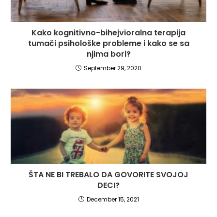
Kako kognitivno-bihejvioralna terapija
tumači psihološke probleme i kako se sa
njima bori?
September 29, 2020
ŠTA NE BI TREBALO DA GOVORITE SVOJOJ
DECI?
December 15, 2021