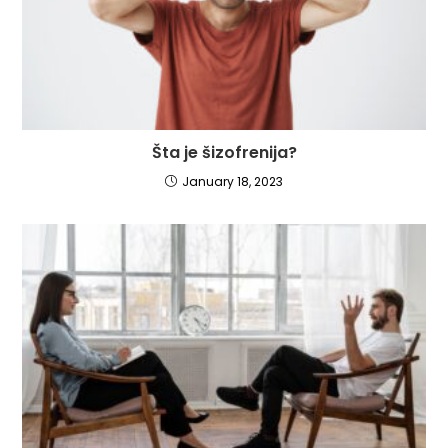
Šta je šizofrenija?
January 18, 2023