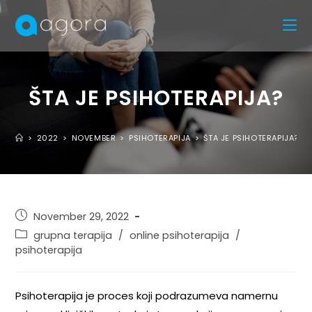
ŠTA JE PSIHOTERAPIJA?
>
2022
>
NOVEMBER
>
PSIHOTERAPIJA
>
ŠTA JE PSIHOTERAPIJA?
November 29, 2022
grupna terapija
/
online psihoterapija
/
psihoterapija
Psihoterapija je proces koji podrazumeva namernu