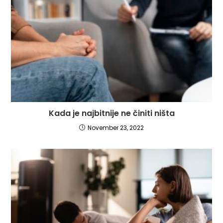
Kada je najbitnije ne činiti ništa
November 23, 2022