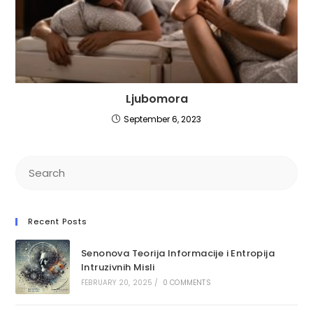
Ljubomora
September 6, 2023
Recent Posts
Senonova Teorija Informacije i Entropija
Intruzivnih Misli
FEBRUARY 20, 2025
/
0 COMMENTS