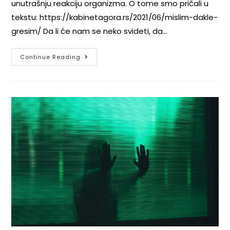
unutrašnju reakciju organizma. O tome smo pričali u
tekstu: https://kabinetagora.rs/2021/06/mislim-dakle-
gresim/ Da li će nam se neko svideti, da…
Continue Reading