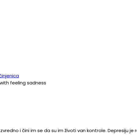
with feeling sadness
no i čini im se da su im životi van kontrole. Depresiju je r