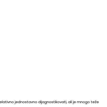
elativno jednostavno dijagnostikovati, ali je mnogo teže