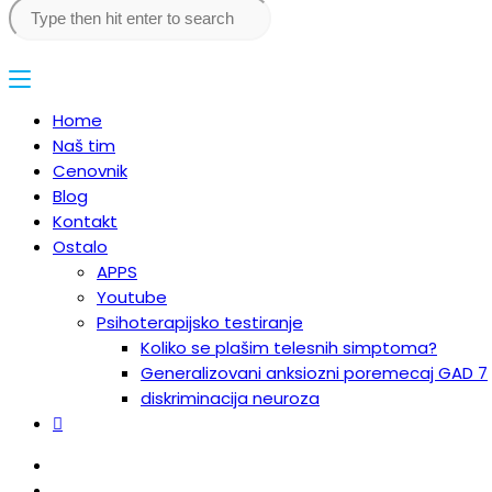
Home
Naš tim
Cenovnik
Blog
Kontakt
Ostalo
APPS
Youtube
Psihoterapijsko testiranje
Koliko se plašim telesnih simptoma?
Generalizovani anksiozni poremecaj GAD 7
diskriminacija neuroza