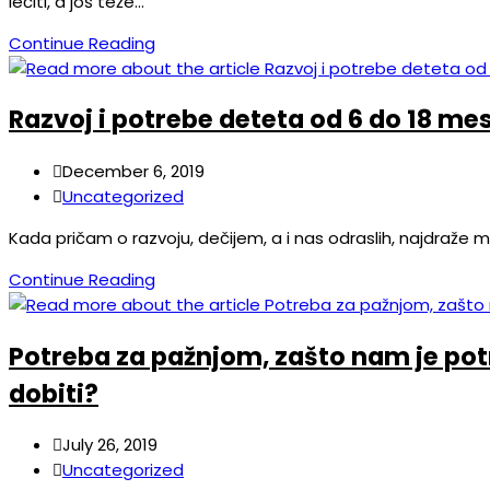
lečiti, a još teže…
Continue Reading
Razvoj i potrebe deteta od 6 do 18 me
December 6, 2019
Uncategorized
Kada pričam o razvoju, dečijem, a i nas odraslih, najdraže mi
Continue Reading
Potreba za pažnjom, zašto nam je potr
dobiti?
July 26, 2019
Uncategorized