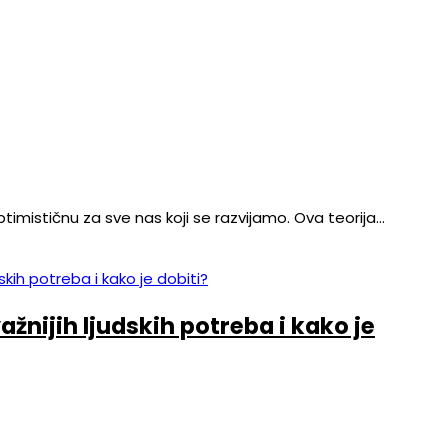
ptimističnu za sve nas koji se razvijamo. Ova teorija…
žnijih ljudskih potreba i kako je