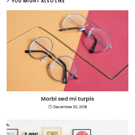
YOU MIGHT ALSO LIKE
Morbi sed mi turpis
December 30, 2018