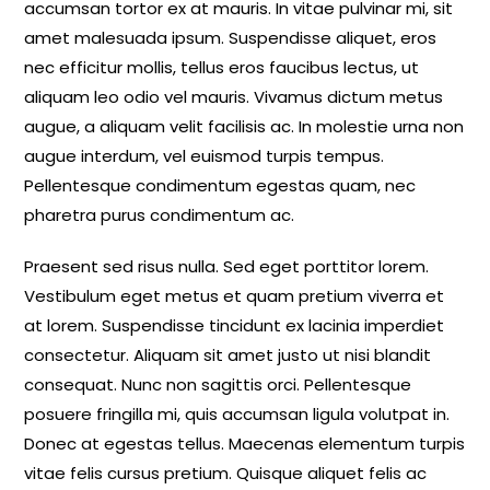
accumsan tortor ex at mauris. In vitae pulvinar mi, sit
amet malesuada ipsum. Suspendisse aliquet, eros
nec efficitur mollis, tellus eros faucibus lectus, ut
aliquam leo odio vel mauris. Vivamus dictum metus
augue, a aliquam velit facilisis ac. In molestie urna non
augue interdum, vel euismod turpis tempus.
Pellentesque condimentum egestas quam, nec
pharetra purus condimentum ac.
Praesent sed risus nulla. Sed eget porttitor lorem.
Vestibulum eget metus et quam pretium viverra et
at lorem. Suspendisse tincidunt ex lacinia imperdiet
consectetur. Aliquam sit amet justo ut nisi blandit
consequat. Nunc non sagittis orci. Pellentesque
posuere fringilla mi, quis accumsan ligula volutpat in.
Donec at egestas tellus. Maecenas elementum turpis
vitae felis cursus pretium. Quisque aliquet felis ac