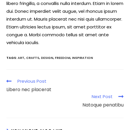
libero fringilla, a convallis nulla interdum. Etiam in lorem
dui. Donec imperdiet velit augue, vel rhoncus ipsum
interdum ut. Mauris placerat nec nisi quis ullamcorper.
Etiam ultricies lectus ipsum, sit amet porttitor ex
congue a. Morbi commodo tellus sit amet ante
vehicula iaculis.
TAGS:
ART
,
CRAFTS
,
DESIGN
,
FREEDOM
,
INSPIRATION
Previous Post
Libero nec placerat
Next Post
Natoque penatibu