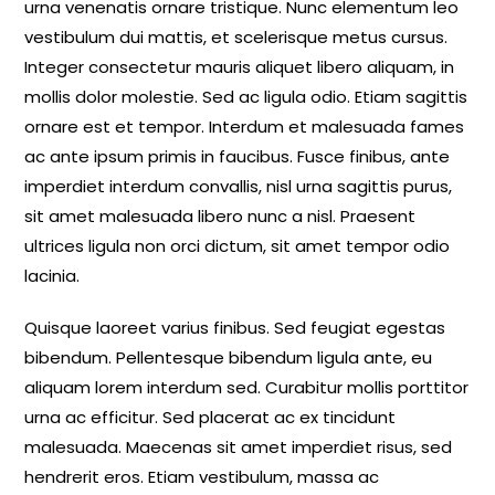
urna venenatis ornare tristique. Nunc elementum leo
vestibulum dui mattis, et scelerisque metus cursus.
Integer consectetur mauris aliquet libero aliquam, in
mollis dolor molestie. Sed ac ligula odio. Etiam sagittis
ornare est et tempor. Interdum et malesuada fames
ac ante ipsum primis in faucibus. Fusce finibus, ante
imperdiet interdum convallis, nisl urna sagittis purus,
sit amet malesuada libero nunc a nisl. Praesent
ultrices ligula non orci dictum, sit amet tempor odio
lacinia.
Quisque laoreet varius finibus. Sed feugiat egestas
bibendum. Pellentesque bibendum ligula ante, eu
aliquam lorem interdum sed. Curabitur mollis porttitor
urna ac efficitur. Sed placerat ac ex tincidunt
malesuada. Maecenas sit amet imperdiet risus, sed
hendrerit eros. Etiam vestibulum, massa ac