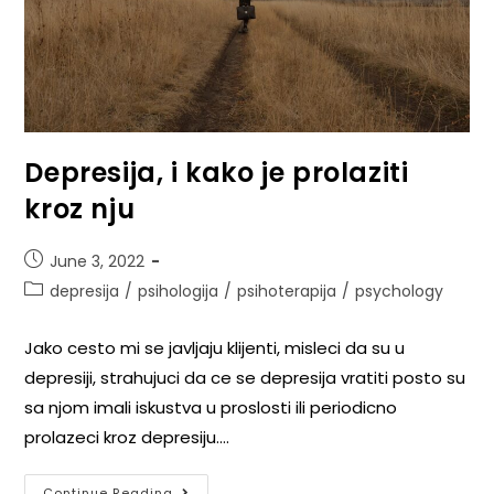
Depresija, i kako je prolaziti
kroz nju
June 3, 2022
depresija
/
psihologija
/
psihoterapija
/
psychology
Jako cesto mi se javljaju klijenti, misleci da su u
depresiji, strahujuci da ce se depresija vratiti posto su
sa njom imali iskustva u proslosti ili periodicno
prolazeci kroz depresiju.…
Continue Reading