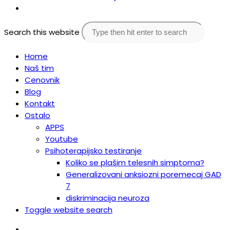
Toggle website search
Search this website
Home
Naš tim
Cenovnik
Blog
Kontakt
Ostalo
APPS
Youtube
Psihoterapijsko testiranje
Koliko se plašim telesnih simptoma?
Generalizovani anksiozni poremecaj GAD
7
diskriminacija neuroza
Toggle website search