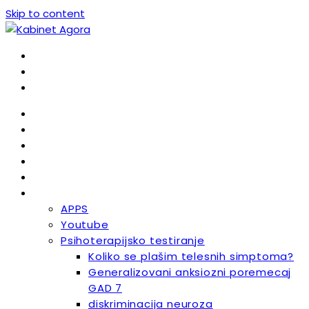
Skip to content
Home
Naš tim
Cenovnik
Blog
Kontakt
Ostalo
APPS
Youtube
Psihoterapijsko testiranje
Koliko se plašim telesnih simptoma?
Generalizovani anksiozni poremecaj
GAD 7
diskriminacija neuroza