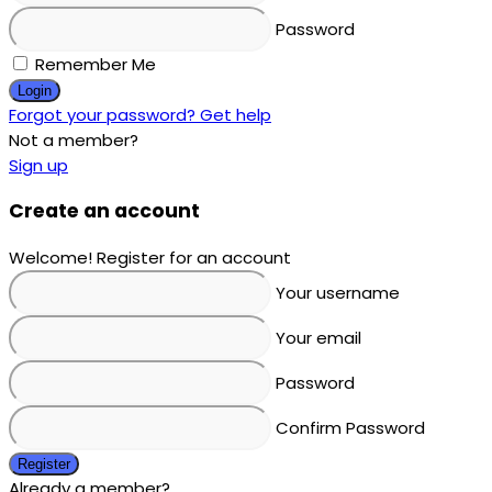
Password
Remember Me
Login
Forgot your password? Get help
Not a member?
Sign up
Create an account
Welcome! Register for an account
Your username
Your email
Password
Confirm Password
Register
Already a member?